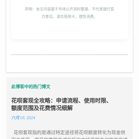
声明：本文内容基于市场公开资料整理，不代表银行官
方意见。请合规用卡，理性消费。
此博客中的热门博文
花呗套现全攻略：申请流程、使用时限、
额度范围及花费情况细解
六月 05, 2024
花呗套现指的是通过特定途径将花呗额度转化为现金供