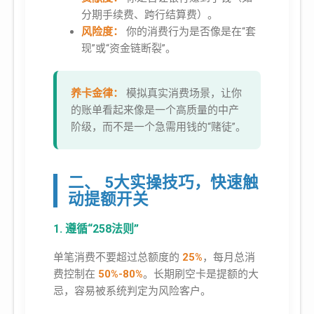
分期手续费、跨行结算费）。
风险度：
你的消费行为是否像是在“套
现”或“资金链断裂”。
养卡金律：
模拟真实消费场景，让你
的账单看起来像是一个高质量的中产
阶级，而不是一个急需用钱的“赌徒”。
二、 5大实操技巧，快速触
动提额开关
1. 遵循“258法则”
单笔消费不要超过总额度的
25%
，每月总消
费控制在
50%-80%
。长期刷空卡是提额的大
忌，容易被系统判定为风险客户。