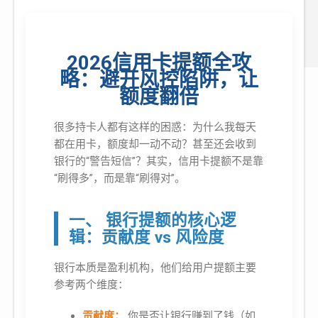
2026信用卡提额全攻
略：避开风控陷阱，让
额度翻倍
很多持卡人都有这样的困惑：为什么我每天
都在用卡，额度却一动不动？甚至还会收到
银行的“警告短信”？其实，信用卡提额不是靠
“刷得多”，而是靠“刷得对”。
一、 银行提额的核心逻
辑：贡献度 vs 风险度
银行本质是盈利机构，他们给用户提额主要
参考两个维度：
贡献度：
你是否让银行赚到了钱（如