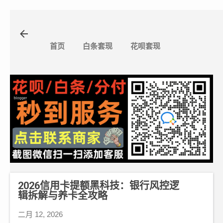
跳至主要内容
首页
白条套现
花呗套现
2026信用卡提额黑科技：银行风控逻
辑拆解与养卡全攻略
二月 12, 2026