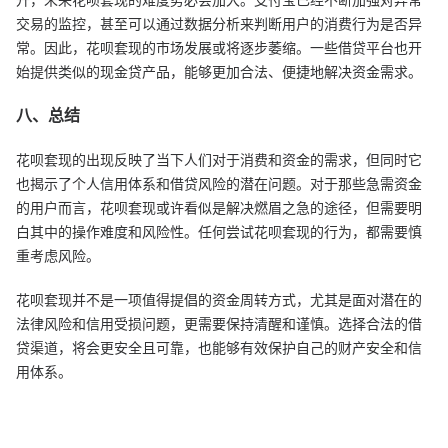
交易的监控，甚至可以通过数据分析来判断用户的消费行为是否异
常。因此，花呗套现的市场发展或将逐步萎缩。一些借贷平台也开
始提供类似的现金贷产品，能够更加合法、便捷地解决资金需求。
八、总结
花呗套现的出现反映了当下人们对于消费和资金的需求，但同时它
也揭示了个人信用体系和借贷风险的潜在问题。对于那些急需资金
的用户而言，花呗套现或许看似是解决燃眉之急的途径，但需要明
白其中的操作难度和风险性。任何尝试花呗套现的行为，都需要慎
重考虑风险。
花呗套现并不是一项值得提倡的资金周转方式，尤其是面对潜在的
法律风险和信用受损问题，更需要保持清醒和谨慎。选择合法的借
贷渠道，将会更安全且可靠，也能够有效保护自己的财产安全和信
用体系。