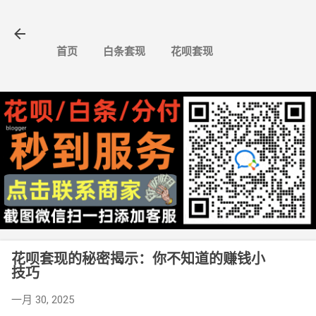
跳至主要内容
首页
白条套现
花呗套现
花呗套现的秘密揭示：你不知道的赚钱小
技巧
一月 30, 2025