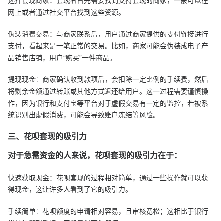
选择套现商家：套现者首先需要找到支持套现的商家，一般可以在
网上或者通过社交平台找到这些资源。
伪装消费交易：与商家联系后，用户通过商家提供的支付链接进行
支付，看起来是一笔正常的交易。比如，商家可能会伪装成电子产
品销售店铺，用户“购买”一件商品。
提现现金：商家确认收到款项后，会扣除一定比例的手续费，然后
将剩余金额通过转账或其他方式返还给用户。这一过程需要谨慎操
作，因为银行和支付宝等平台对于虚假交易有一定的监控，若被系
统识别出虚假消费，可能会导致账户冻结等风险。
三、花呗套现的吸引力
对于急需资金的人来说，花呗套现的吸引力在于：
快速获取现金：花呗套现的过程相对简单，通过一些操作就可以获
得现金，这让许多人看到了它的吸引力。
手续简单：花呗额度的申请相对容易，且审核宽松；这相比于银行