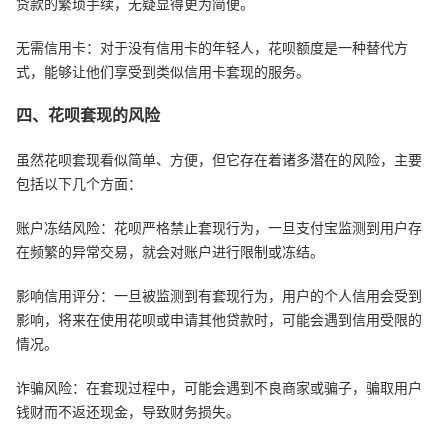
贷款的繁琐手续，无疑显得更为简便。
无需信用卡：对于没有信用卡的年轻人，花呗额度是一种替代方
式，能够让他们享受到类似信用卡套现的服务。
四、花呗套现的风险
虽然花呗套现看似简单、方便，但它存在着诸多潜在的风险，主要
包括以下几个方面：
账户冻结风险：花呗严格禁止套现行为，一旦支付宝监测到用户存
在频繁的异常交易，就会对账户进行限制或冻结。
影响信用评分：一旦被监测到有套现行为，用户的个人信用会受到
影响，将来在使用花呗或申请其他贷款时，可能会遇到信用受限的
情况。
诈骗风险：在套现过程中，可能会遇到不良商家或骗子，骗取用户
钱财而不返还现金，导致财务损失。