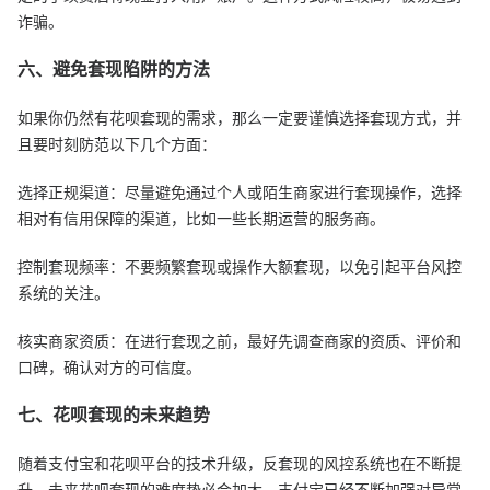
诈骗。
六、避免套现陷阱的方法
如果你仍然有花呗套现的需求，那么一定要谨慎选择套现方式，并
且要时刻防范以下几个方面：
选择正规渠道：尽量避免通过个人或陌生商家进行套现操作，选择
相对有信用保障的渠道，比如一些长期运营的服务商。
控制套现频率：不要频繁套现或操作大额套现，以免引起平台风控
系统的关注。
核实商家资质：在进行套现之前，最好先调查商家的资质、评价和
口碑，确认对方的可信度。
七、花呗套现的未来趋势
随着支付宝和花呗平台的技术升级，反套现的风控系统也在不断提
升，未来花呗套现的难度势必会加大。支付宝已经不断加强对异常