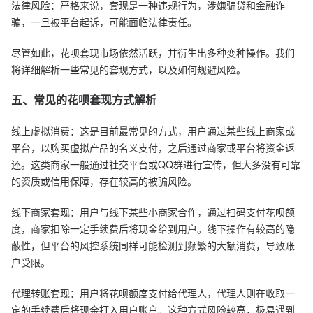
法律风险：严格来说，套现是一种违规行为，涉嫌骗贷和金融诈
骗，一旦被平台起诉，可能面临法律责任。
尽管如此，花呗套现市场依然活跃，并衍生出多种变种操作。我们
将详细解析一些常见的套现方式，以及如何规避风险。
五、常见的花呗套现方式解析
线上虚拟消费：这是目前最常见的方式，用户通过某些线上商家或
平台，以购买虚拟产品的名义支付，之后通过商家或平台将资金返
还。这类商家一般通过社交平台或QQ群进行宣传，但大多没有可靠
的资质或信用保障，存在较高的被骗风险。
线下商家套现：用户与线下某些小商家合作，通过扫码支付花呗额
度，商家扣除一定手续费后将现金给到用户。线下操作有较高的隐
蔽性，但平台的风控系统同样可能检测到频繁的大额消费，导致账
户受限。
代理转账套现：用户将花呗额度支付给代理人，代理人则在收取一
定的手续费后将现金打入用户账户。这种方式风险较高，极易遇到