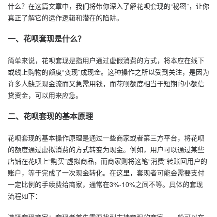
什么？在这篇文章中，我们将带你深入了解花呗套现的“秘密”，让你
真正了解它的运作逻辑和潜在的陷阱。
一、花呗套现是什么？
简单来说，花呗套现是指用户通过虚假消费的方式，将本应在线下
或线上购物的额度“变现”成现金。这种操作之所以受到关注，是因为
许多人缺乏现金流而又急需用钱，而花呗额度相当于短期的小额信
贷资金，可以用来应急。
二、花呗套现的基本原理
花呗套现的基本操作原理是通过一些商家或者第三方平台，将花呗
的额度通过虚拟消费的方式转变为现金。例如，用户可以通过某些
店铺在花呗上“购买”虚拟商品，而商家则将这笔“消费”转账回用户的
账户，等于完成了一次现金转化。在这里，套现者可能会需要支付
一定比例的手续费给商家，通常在3%-10%之间不等。具体的套现
流程如下：