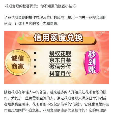
花呗套现的秘密揭示：你不知道的赚钱小技巧
了解花呗套现的操作原理及背后的风险，揭示一切关于花呗套现的
秘密，让你明白它的吸引力和隐患。
随着花呗在年轻人中的普及，越来越多的人开始关注花呗套现的操
作。尤其是一些急需现金流的人，通过花呗套现来满足日常开销或
者短期资金周转。花呗套现不仅仅是简单的“借钱”，它背后隐藏的操
作和风险同样不容忽视。花呗套现到底是怎么操作的？它的原理是