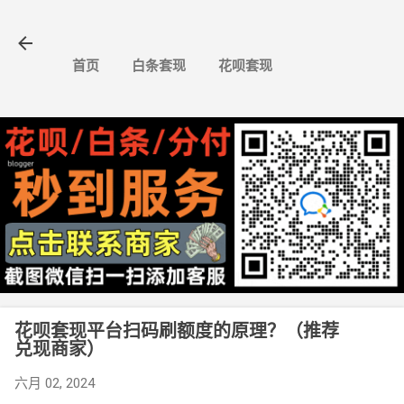
跳至主要内容
首页
白条套现
花呗套现
花呗套现平台扫码刷额度的原理？（推荐
兑现商家）
六月 02, 2024