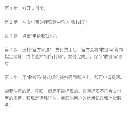
第 1 步：打开支付宝；
第 2 步：在支付宝的搜索框中输入“收钱码”；
第 3 步：点击“申请收钱码”；
第 4 步：选择“官方寄送”，支付费用后，官方会将“收钱码”寄到
指定地址；或者选择“自行打印”，支付完成后，保存“收钱码”图
片；
第 5 步：用“收钱码”将花呗的钱扫码到账户上，即可申请提现。
需要注意的是，花呗一般是不能提现的。花呗提现不符合支付
宝的规定。套现是违规行为，会影响用户的信用记录和信贷服
务。