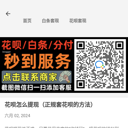
跳至主要内容
首页
白条套现
花呗套现
花呗怎么提现（正规套花呗的方法）
六月 02, 2024